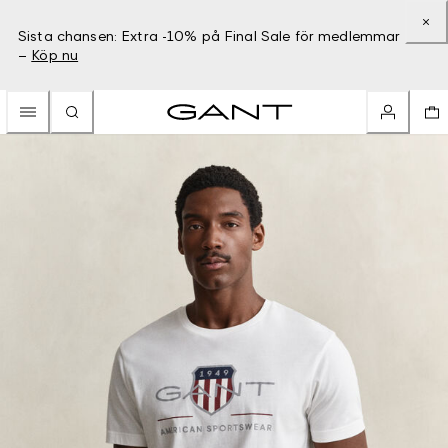
Sista chansen: Extra -10% på Final Sale för medlemmar
–
Köp nu