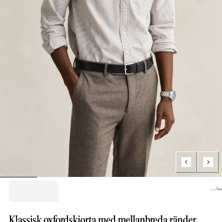
Loading..
Klassisk oxfordskjorta med mellanbreda ränder