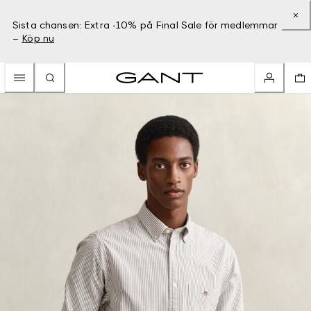
Sista chansen: Extra -10% på Final Sale för medlemmar
–
Köp nu