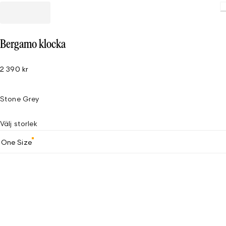
Bergamo klocka
2 390 kr
Stone Grey
Välj storlek
One Size