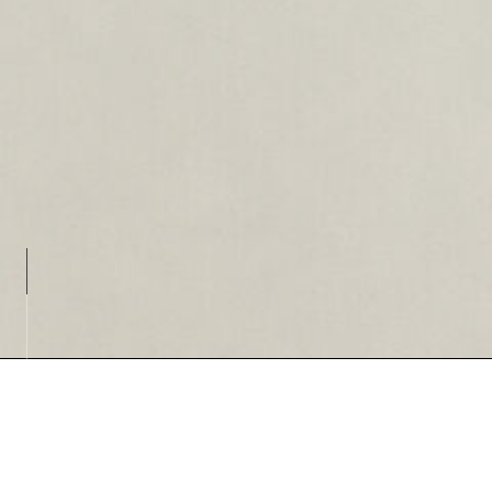
Loading