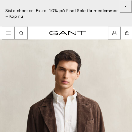
Sista chansen: Extra -10% på Final Sale för medlemmar
–
Köp nu