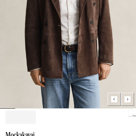
Loading..
Mockakavaj