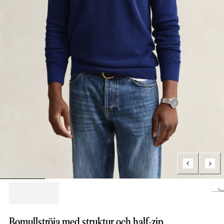
Loading.
Bomullströja med struktur och half-zip