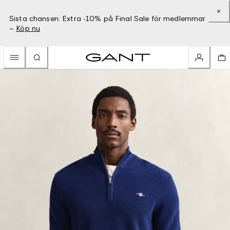
Sista chansen: Extra -10% på Final Sale för medlemmar
–
Köp nu