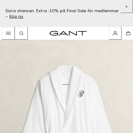
Sista chansen: Extra -10% på Final Sale för medlemmar
–
Köp nu