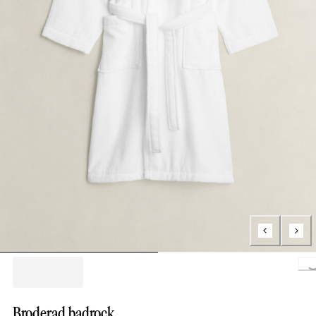
Loading.
Broderad badrock