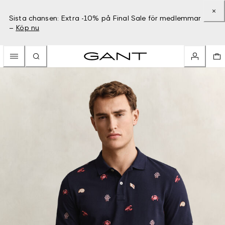
Sista chansen: Extra -10% på Final Sale för medlemmar
–
Köp nu