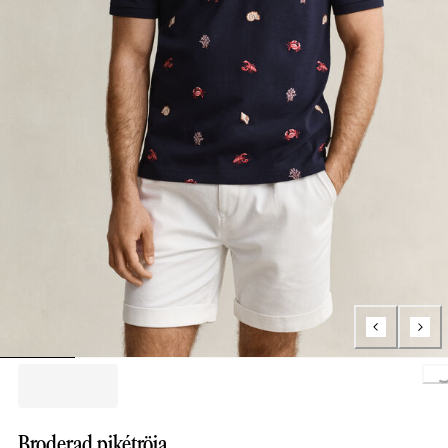
Loading..
Broderad pikétröja