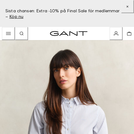
Sista chansen: Extra -10% på Final Sale för medlemmar
–
Köp nu