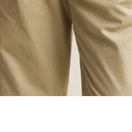
oading...