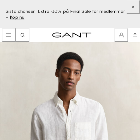
Sista chansen: Extra -10% på Final Sale för medlemmar
–
Köp nu