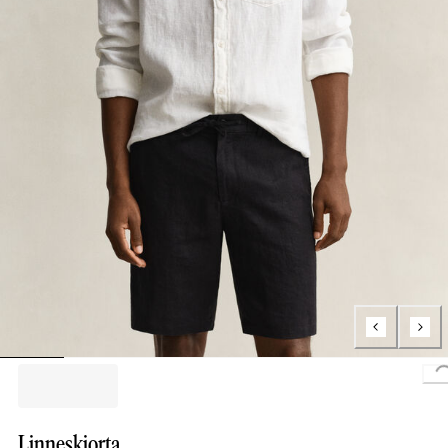
Linneskjorta