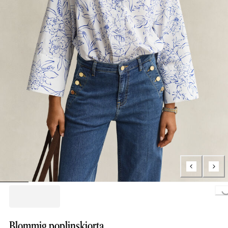
Loading...
Blommig poplinskjorta