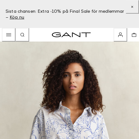
Sista chansen: Extra -10% på Final Sale för medlemmar
–
Köp nu