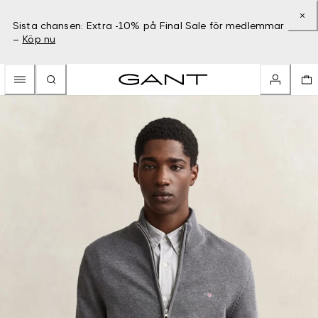
Sista chansen: Extra -10% på Final Sale för medlemmar
–
Köp nu