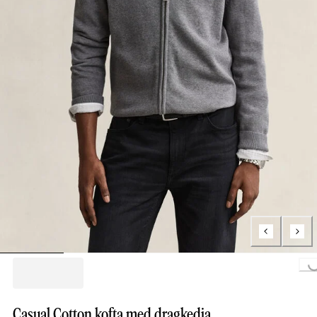
Loading...
Casual Cotton kofta med dragkedja