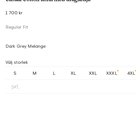
1 700 kr
Regular Fit
Dark Grey Melange
Välj storlek
S
M
L
XL
XXL
XXXL
4XL
5XL