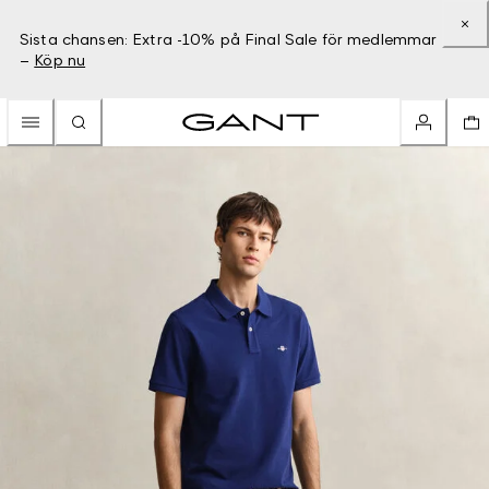
Sista chansen: Extra -10% på Final Sale för medlemmar
–
Köp nu