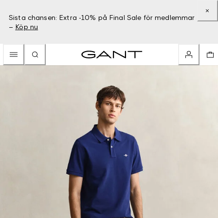
Sista chansen: Extra -10% på Final Sale för medlemmar
–
Köp nu