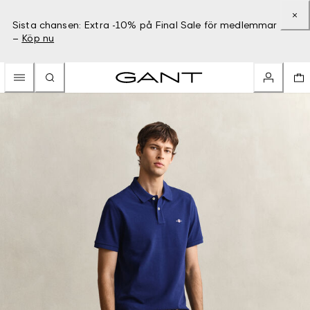
Sista chansen: Extra -10% på Final Sale för medlemmar
–
Köp nu