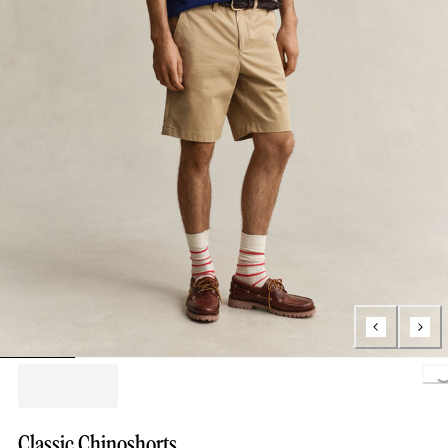
Loading..
Classic Chinoshorts