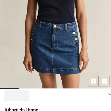
Loading..
Ribbstickat linne