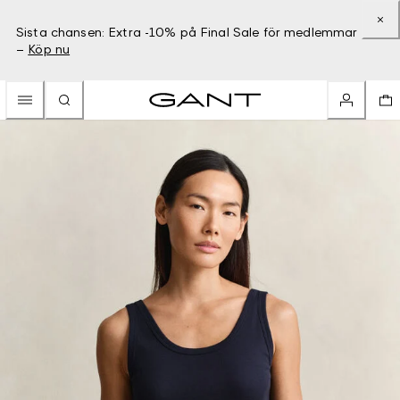
Sista chansen: Extra -10% på Final Sale för medlemmar
–
Köp nu