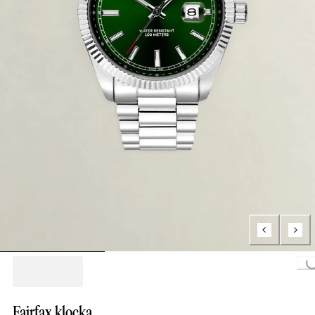
Loading...
Fairfax klocka