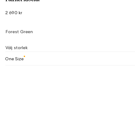
2 690 kr
Forest Green
Välj storlek
One Size