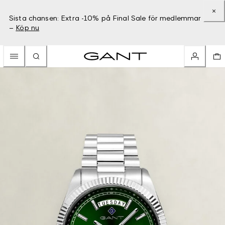
Sista chansen: Extra -10% på Final Sale för medlemmar
–
Köp nu