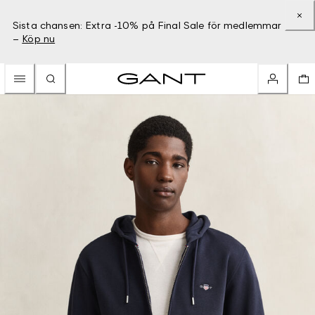
Sista chansen: Extra -10% på Final Sale för medlemmar
–
Köp nu