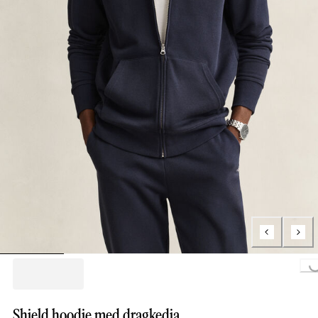
Loading...
Shield hoodie med dragkedja