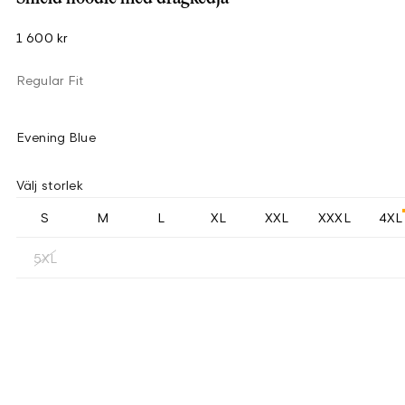
1 600 kr
Regular Fit
Evening Blue
Välj storlek
S
M
L
XL
XXL
XXXL
4XL
5XL