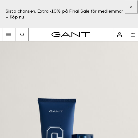
Sista chansen: Extra -10% på Final Sale för medlemmar
–
Köp nu