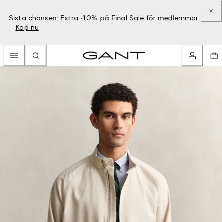
Sista chansen: Extra -10% på Final Sale för medlemmar
–
Köp nu