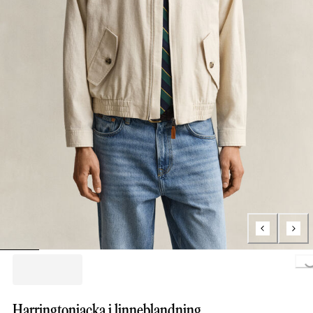
Loading..
Harringtonjacka i linneblandning