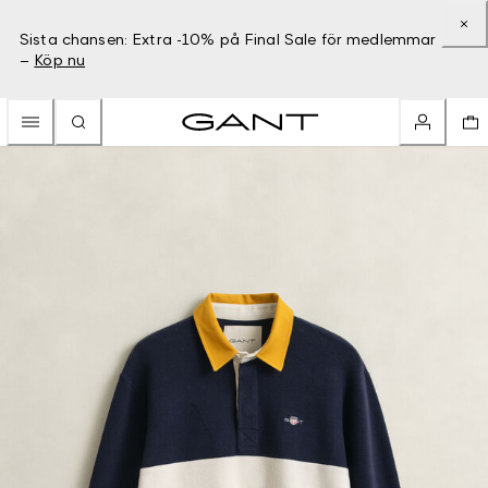
Sista chansen: Extra -10% på Final Sale för medlemmar
–
Köp nu