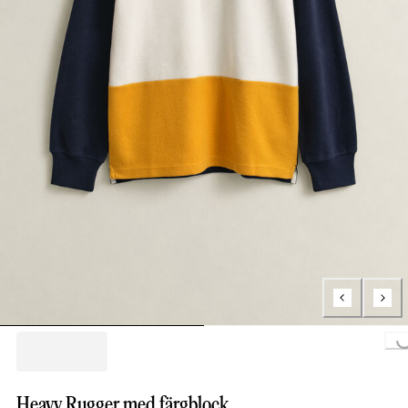
Loading...
Heavy Rugger med färgblock