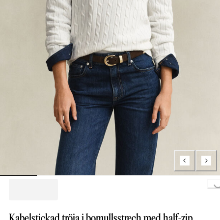
Loading...
Kabelstickad tröja i bomullsstrech med half-zip