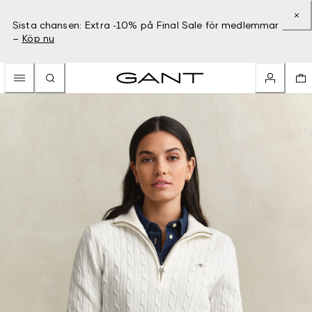
Sista chansen: Extra -10% på Final Sale för medlemmar
–
Köp nu