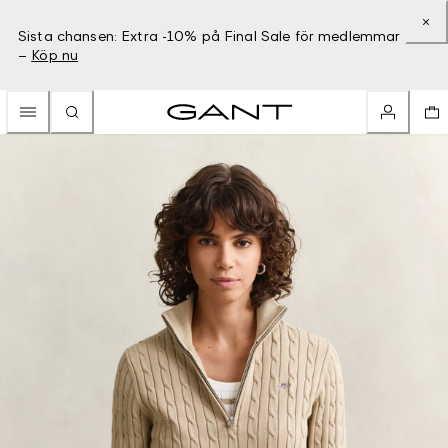
Sista chansen: Extra -10% på Final Sale för medlemmar
–
Köp nu