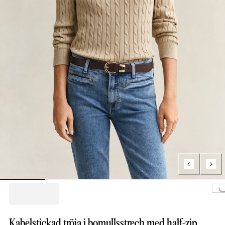
Loading...
Kabelstickad tröja i bomullsstrech med half-zip