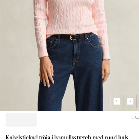
Loading..
Kabelstickad tröja i bomullsstretch med rund hals