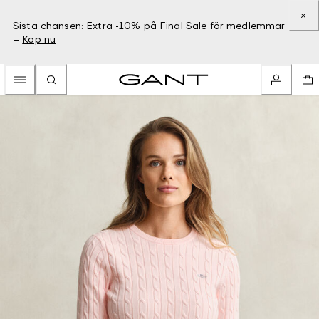
Sista chansen: Extra -10% på Final Sale för medlemmar
–
Köp nu