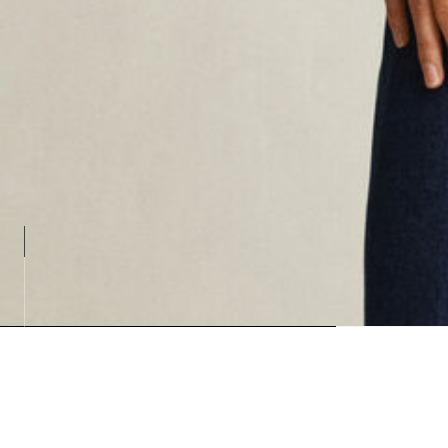
Loadin