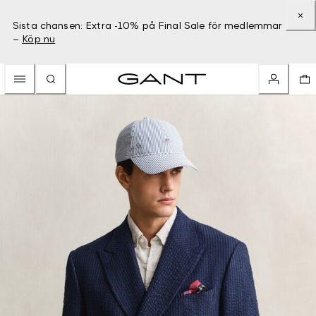
Sista chansen: Extra -10% på Final Sale för medlemmar
–
Köp nu