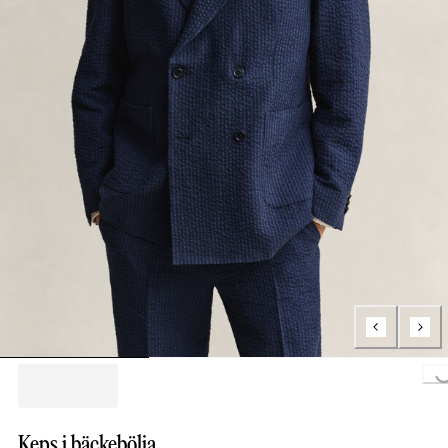
Loading...
Keps i bäckebölja