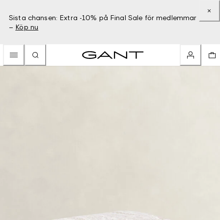
Sista chansen: Extra -10% på Final Sale för medlemmar
–
Köp nu