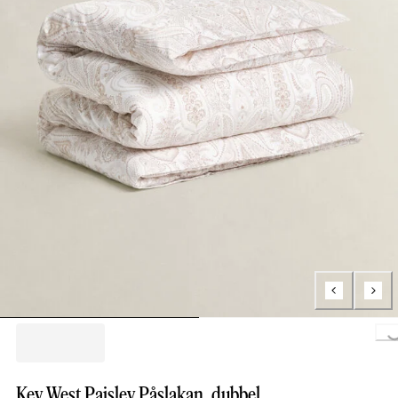
Loading.
Key West Paisley Påslakan, dubbel