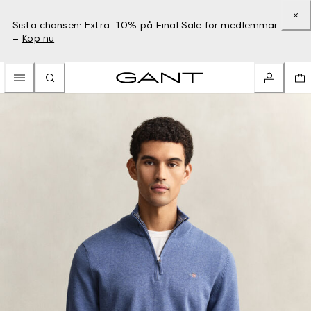
Sista chansen: Extra -10% på Final Sale för medlemmar
–
Köp nu