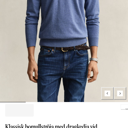
Loading..
Klassisk bomullströja med dragkedja vid