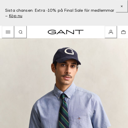
Sista chansen: Extra -10% på Final Sale för medlemmar
–
Köp nu