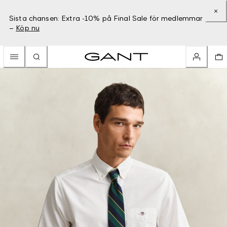
Sista chansen: Extra -10% på Final Sale för medlemmar
–
Köp nu