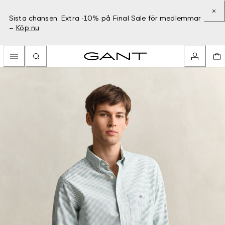
Sista chansen: Extra -10% på Final Sale för medlemmar
–
Köp nu