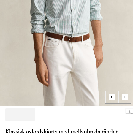
Loading...
Klassisk oxfordskjorta med mellanbreda ränder