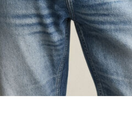
oading...