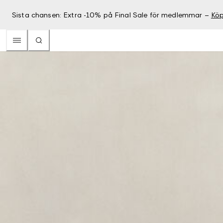
Sista chansen: Extra -10% på Final Sale för medlemmar –
Köp