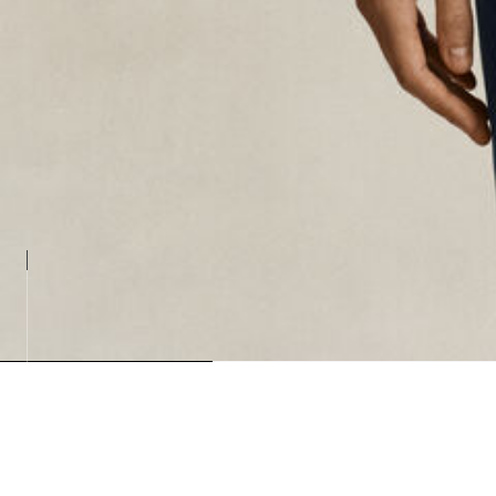
Loadin