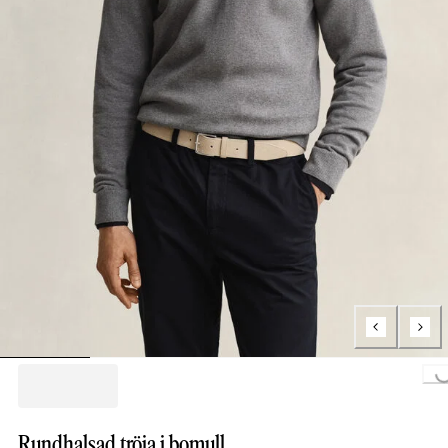
Loading...
Rundhalsad tröja i bomull