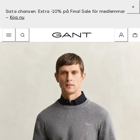
Sista chansen: Extra -10% på Final Sale för medlemmar
–
Köp nu