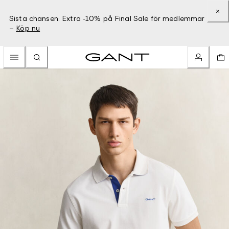
Sista chansen: Extra -10% på Final Sale för medlemmar
–
Köp nu