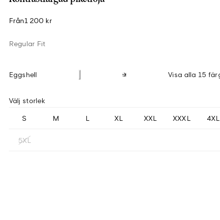
Från
1 200 kr
Regular Fit
Eggshell
Visa alla 15 fär
Välj storlek
S
M
L
XL
XXL
XXXL
4XL
5XL