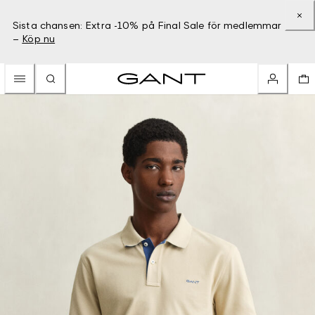
Sista chansen: Extra -10% på Final Sale för medlemmar
–
Köp nu