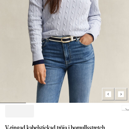
Loading...
V-ringad kabelstickad tröja i bomullsstretch