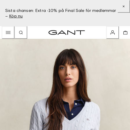
Sista chansen: Extra -10% på Final Sale för medlemmar
–
Köp nu