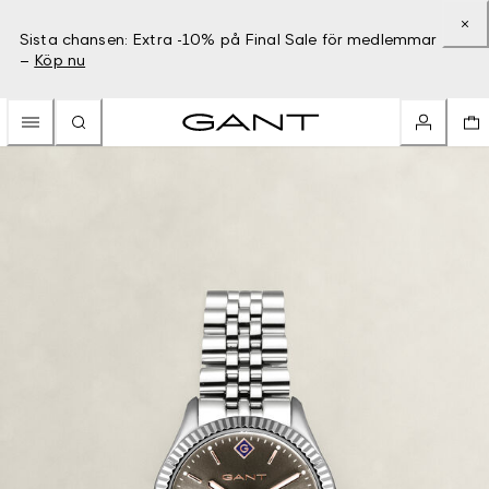
Sista chansen: Extra -10% på Final Sale för medlemmar
–
Köp nu