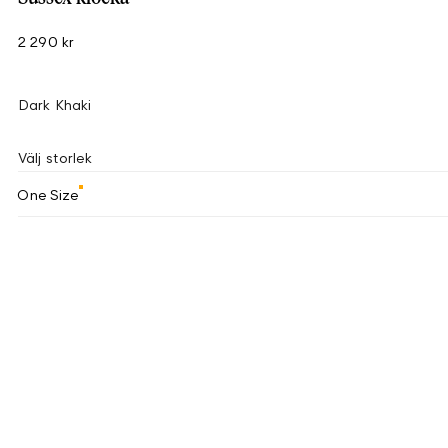
2 290 kr
Dark Khaki
Välj storlek
One Size