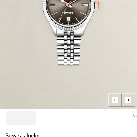
Loading..
Sussex klocka