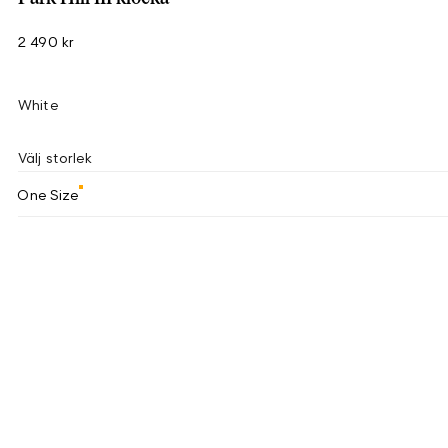
2 490 kr
White
Välj storlek
One Size