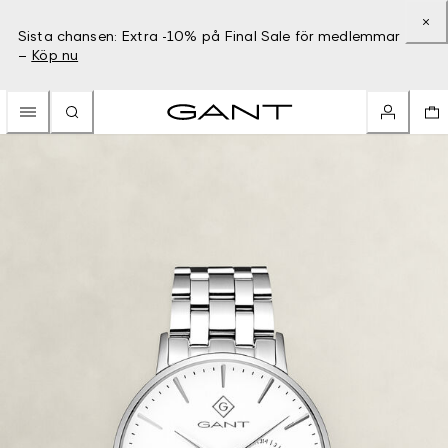
Sista chansen: Extra -10% på Final Sale för medlemmar
–
Köp nu