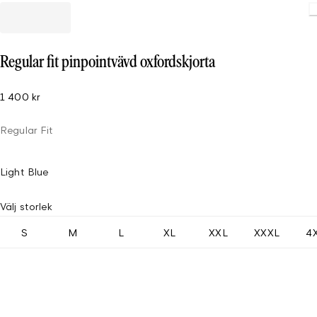
Regular fit pinpointvävd oxfordskjorta
1 400 kr
Regular Fit
Light Blue
Välj storlek
S
M
L
XL
XXL
XXXL
4