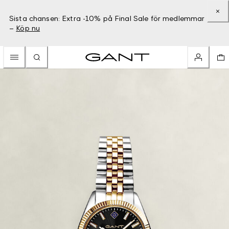
Sista chansen: Extra -10% på Final Sale för medlemmar
–
Köp nu