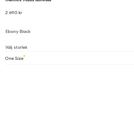
2 690 kr
Ebony Black
Välj storlek
One Size