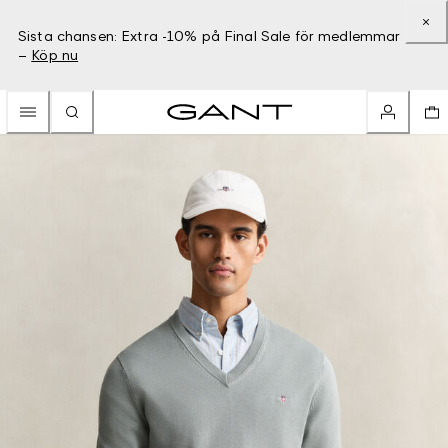
Sista chansen: Extra -10% på Final Sale för medlemmar
–
Köp nu