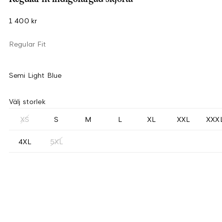
1 400 kr
Regular Fit
Semi Light Blue
Välj storlek
XS
S
M
L
XL
XXL
XXX
4XL
5XL