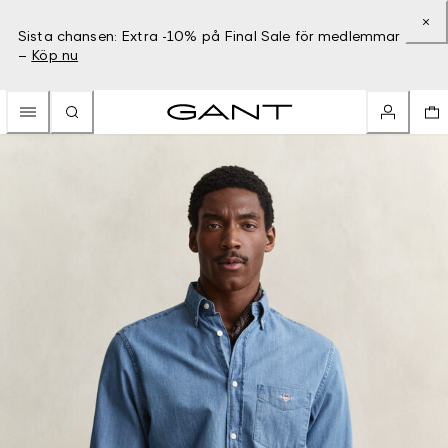
Sista chansen: Extra -10% på Final Sale för medlemmar
–
Köp nu