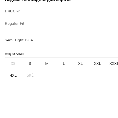
1 400 kr
Regular Fit
Semi Light Blue
Välj storlek
XS
S
M
L
XL
XXL
XXX
4XL
5XL