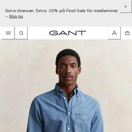
Sista chansen: Extra -10% på Final Sale för medlemmar
–
Köp nu