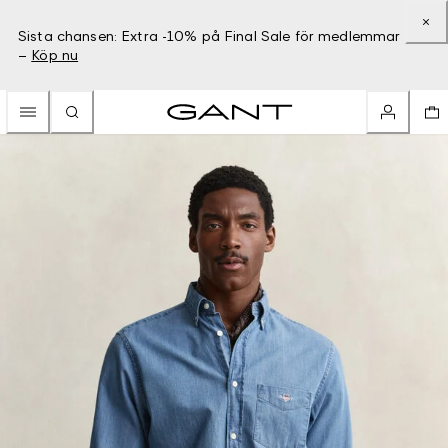
Sista chansen: Extra -10% på Final Sale för medlemmar
–
Köp nu