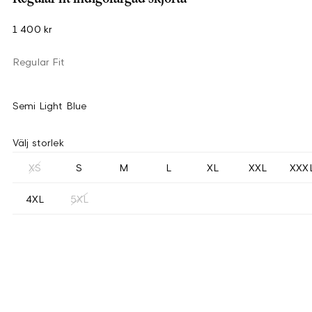
1 400 kr
Regular Fit
Semi Light Blue
Välj storlek
XS
S
M
L
XL
XXL
XXX
4XL
5XL