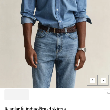
Loading...
Regular fit indigofärgad skjorta