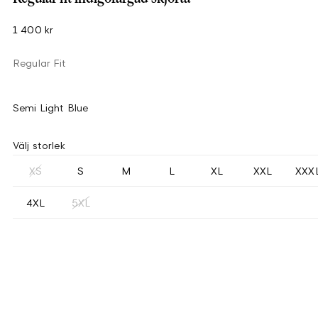
1 400 kr
Regular Fit
Semi Light Blue
Välj storlek
XS
S
M
L
XL
XXL
XXX
4XL
5XL