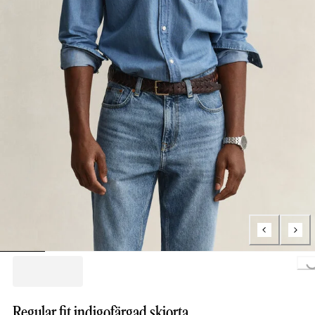
Loading...
Regular fit indigofärgad skjorta