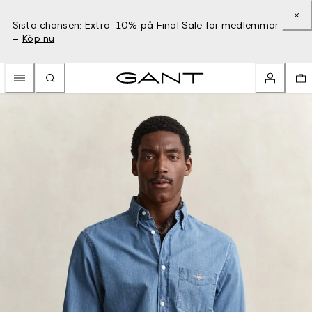
Sista chansen: Extra -10% på Final Sale för medlemmar
–
Köp nu