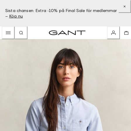
Sista chansen: Extra -10% på Final Sale för medlemmar
–
Köp nu