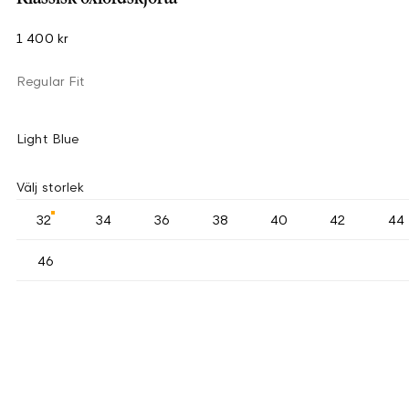
1 400 kr
Regular Fit
Light Blue
Välj storlek
32
34
36
38
40
42
44
46