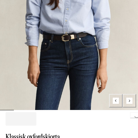
Loading...
Klassisk oxfordskjorta