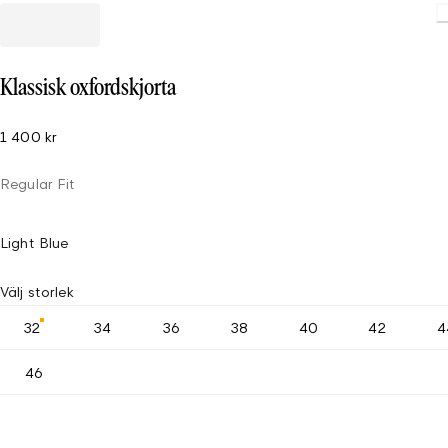
Klassisk oxfordskjorta
1 400 kr
Regular Fit
Light Blue
Välj storlek
32
34
36
38
40
42
4
46