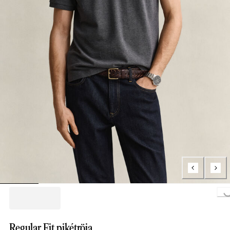
Loading..
Regular Fit pikétröja