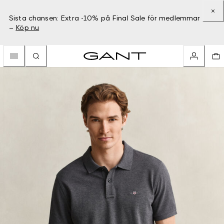
Sista chansen: Extra -10% på Final Sale för medlemmar
–
Köp nu