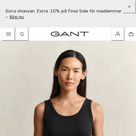
Sista chansen: Extra -10% på Final Sale för medlemmar
–
Köp nu