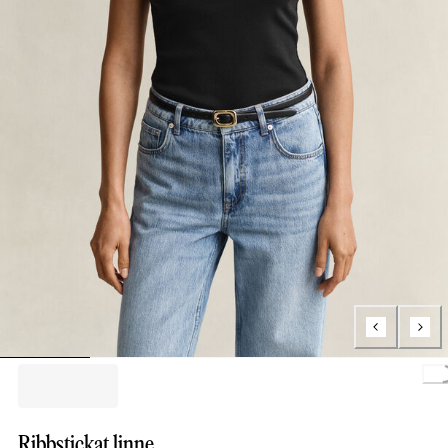
Loading.
Ribbstickat linne